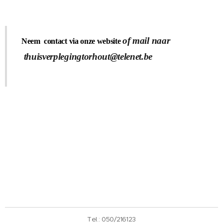
of mail naar
Neem contact via onze website
thuisverplegingtorhout@telenet.be
Tel.: 050/216123