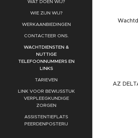
WAT DOEN WIJ?
WIE ZIJN WIJ?
Wachtdi
WERKAANBIEDINGEN
CONTACTEER ONS.
WACHTDIENSTEN &
NUTTIGE
TELEFOONNUMMERS EN
LINKS
TARIEVEN
AZ DELTA
LINK VOOR BEWIJSSTUK
VERPLEEGKUNDIGE
ZORGEN
ASSISTENTIEFLATS
PEERDENPOSTERIJ