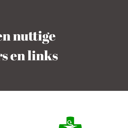
n nuttige
 en links