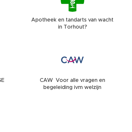
G
Apotheek en tandarts van wacht
in Torhout?
GE
CAW Voor alle vragen en
begeleiding ivm welzijn