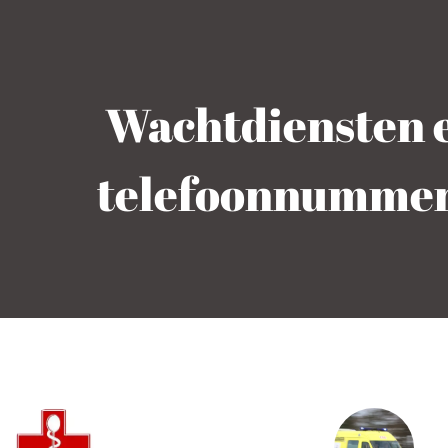
Wachtdiensten e
telefoonnummers