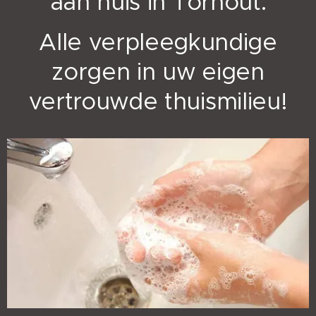
aan huis in Torhout.
Alle verpleegkundige
zorgen in uw eigen
vertrouwde thuismilieu!