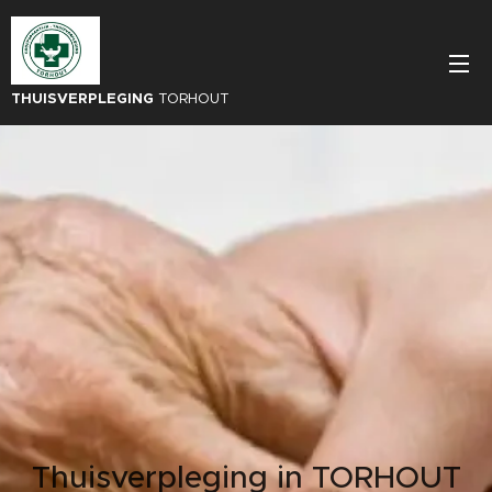
THUISVERPLEGING
TORHOUT
Thuisverpleging in TORHOUT