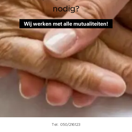
nodig?
Wij werken met alle mutualiteiten!
Tel.: 050/216123